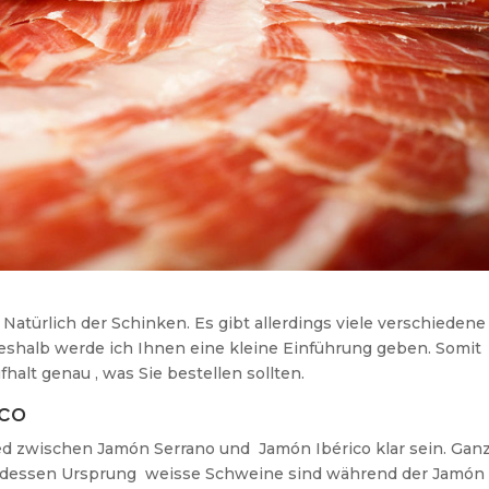
Natürlich der Schinken. Es gibt allerdings viele verschiedene
shalb werde ich Ihnen eine kleine Einführung geben. Somit
alt genau , was Sie bestellen sollten.
co
d zwischen Jamón Serrano und Jamón Ibérico klar sein. Gan
kt dessen Ursprung weisse Schweine sind während der Jamón