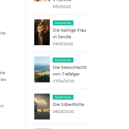
11/10/2020
Geschichte
Die bärtige Frau
che
in Sevilla
09/13/2020
Geschichte
Die Seeschlacht
ele
von Trafalgar
Dies
07/24/2020
Geschichte
Die Silberflotte
n:
06/23/2020