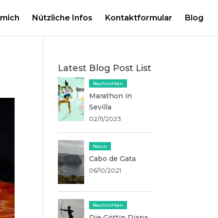
 mich
Nützliche Infos
Kontaktformular
Blog
Latest Blog Post List
Nachrichten
Marathon in
Sevilla
02/11/2023
Natur
Cabo de Gata
06/10/2021
Nachrichten
Die Göttin Diana