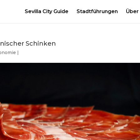
Sevilla City Guide
Stadtführungen
Über
anischer Schinken
ronomie
|