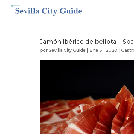
Jamón ibérico de bellota – Sp
por
Sevilla City Guide
|
Ene 31, 2020
|
Gast