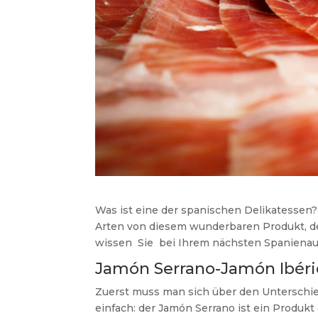
Was ist eine der spanischen Delikatessen? 
Arten von diesem wunderbaren Produkt, de
wissen Sie bei Ihrem nächsten Spanienaufh
Jamón Serrano-Jamón Ibéri
Zuerst muss man sich über den Unterschie
einfach: der Jamón Serrano ist ein Produ