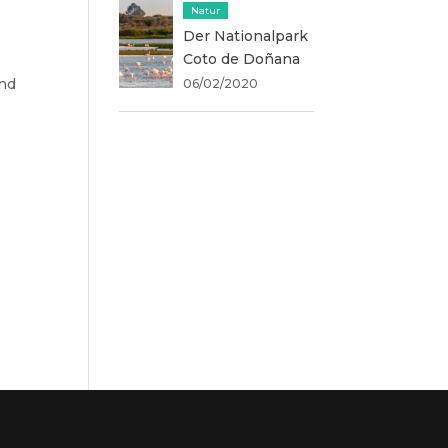
Natur
Der Nationalpark
Coto de Doñana
und
06/02/2020