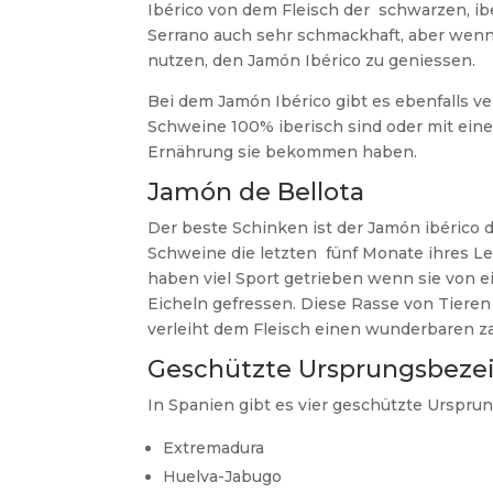
Ibérico von dem Fleisch der schwarzen, i
Serrano auch sehr schmackhaft, aber wenn 
nutzen, den Jamón Ibérico zu geniessen.
Bei dem Jamón Ibérico gibt es ebenfalls v
Schweine 100% iberisch sind oder mit ein
Ernährung sie bekommen haben.
Jamón de Bellota
Der beste Schinken ist der Jamón ibérico d
Schweine die letzten fünf Monate ihres Le
haben viel Sport getrieben wenn sie von 
Eicheln gefressen. Diese Rasse von Tieren h
verleiht dem Fleisch einen wunderbaren 
Geschützte Ursprungsbeze
In Spanien gibt es vier geschützte Urspr
Extremadura
Huelva-Jabugo