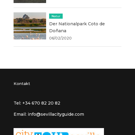
Natur
Der Nationalpark Coto de
Doñana
06/02/2020
Kontakt
Tel: +34 670 82 20 82
Email: info@sevillacityguide.com