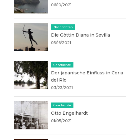
06/10/2021
Nachrichten
Die Göttin Diana in Sevilla
05/16/2021
Geschichte
Der japanische Einfluss in Coria
del Río
03/23/2021
Geschichte
Otto Engelhardt
01/05/2021