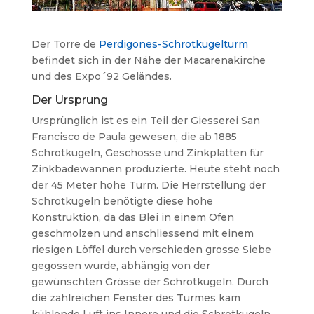
Der Torre de
Perdigones-Schrotkugelturm
befindet sich in der Nähe der Macarenakirche
und des Expo´92 Geländes.
Der Ursprung
Ursprünglich ist es ein Teil der Giesserei San
Francisco de Paula gewesen, die ab 1885
Schrotkugeln, Geschosse und Zinkplatten für
Zinkbadewannen produzierte. Heute steht noch
der 45 Meter hohe Turm. Die Herrstellung der
Schrotkugeln benötigte diese hohe
Konstruktion, da das Blei in einem Ofen
geschmolzen und anschliessend mit einem
riesigen Löffel durch verschieden grosse Siebe
gegossen wurde, abhängig von der
gewünschten Grösse der Schrotkugeln. Durch
die zahlreichen Fenster des Turmes kam