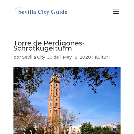
Torre de Perdigones-
Schrotkugelturm
por
Sevilla City Guide
|
May 18, 2020
|
Kultur
|