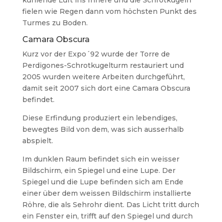
kühlende Luft ins Innere und die Schrotkugeln
fielen wie Regen dann vom höchsten Punkt des
Turmes zu Boden.
Camara Obscura
Kurz vor der Expo´92 wurde der Torre de
Perdigones-Schrotkugelturm restauriert und
2005 wurden weitere Arbeiten durchgeführt,
damit seit 2007 sich dort eine Camara Obscura
befindet.
Diese Erfindung produziert ein lebendiges,
bewegtes Bild von dem, was sich ausserhalb
abspielt.
Im dunklen Raum befindet sich ein weisser
Bildschirm, ein Spiegel und eine Lupe. Der
Spiegel und die Lupe befinden sich am Ende
einer über dem weissen Bildschirm installierte
Röhre, die als Sehrohr dient. Das Licht tritt durch
ein Fenster ein, trifft auf den Spiegel und durch